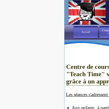
L'angl
Accueil
e
Centre de cours
"Teach Time" vo
grâce à un appr
Les séances s'adressent 
Aux enfants à partir