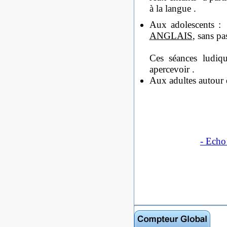
à la langue .
Aux adolescents : 
ANGLAIS
, sans 
Ces séances ludiqu
aper
Aux adultes 
- Echo